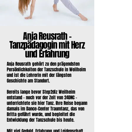
Anja Reusrath –
Tanzpädagogin mit Herz
und Erfahrung
Anja Reusrath gehört zu den prägendsten
Persönlichkeiten der Tanzschule in Weilheim
und ist die Lehrerin mit der längsten
Geschichte am Standort.
Bereits lange bevor Step2diz Weilheim
entstand – noch vor der Zeit von 24DNC –
unterrichtete sie hier Tanz. Ihre Reise begann
damals im Dance-Center Traumtanz, das von
Britta geführt wurde, und begleitet die
Entwicklung der Tanzschule bis heute.
Mit viel Geduld, Erfahrung und Leidenschaft