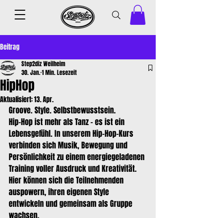
Beitrag
Step2diz Weilheim
30. Jan.
1 Min. Lesezeit
HipHop
Aktualisiert:
13. Apr.
Groove. Style. Selbstbewusstsein.
Hip-Hop ist mehr als Tanz – es ist ein 
Lebensgefühl. In unserem Hip-Hop-Kurs 
verbinden sich Musik, Bewegung und 
Persönlichkeit zu einem energiegeladenen 
Training voller Ausdruck und Kreativität. 
Hier können sich die Teilnehmenden 
auspowern, ihren eigenen Style 
entwickeln und gemeinsam als Gruppe 
wachsen.