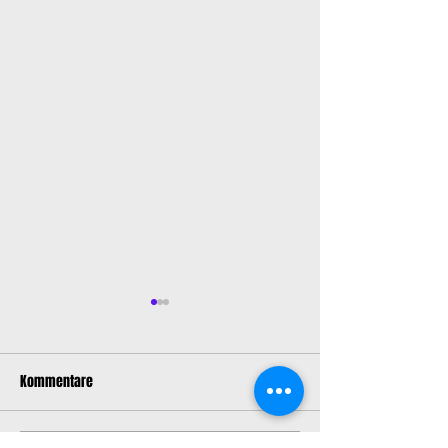
Kommentare
K-Pop