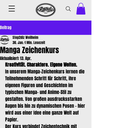
Beitrag
Step2diz Weilheim
30. Jan.
1 Min. Lesezeit
Manga Zeichenkurs
Aktualisiert:
13. Apr.
Kreativität. Charaktere. Eigene Welten.
In unserem Manga-Zeichenkurs lernen die 
Teilnehmenden Schritt für Schritt, ihre 
eigenen Figuren und Geschichten im 
typischen Manga- und Anime-Stil zu 
gestalten. Von großen ausdrucksstarken 
Augen bis hin zu dynamischen Posen – hier 
wird aus einer Idee eine ganze Welt auf 
Papier.
Der Kurs verbindet Zeichentechnik mit 